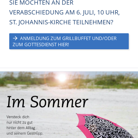
SIE MÖCHTEN AN DER
VERABSCHIEDUNG AM 6. JULI, 10 UHR,
ST. JOHANNIS-KIRCHE TEILNEHMEN?
ANMELDUNG ZUM GRILLBUFFET UND/ODER
ZUM GOTTESDIENST HIER!