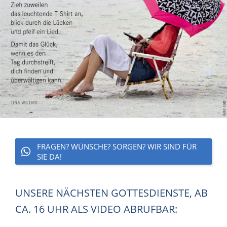
FRAGEN? WÜNSCHE? SORGEN? WIR SIND FÜR
SIE DA!
UNSERE NÄCHSTEN GOTTESDIENSTE, AB
CA. 16 UHR ALS VIDEO ABRUFBAR: