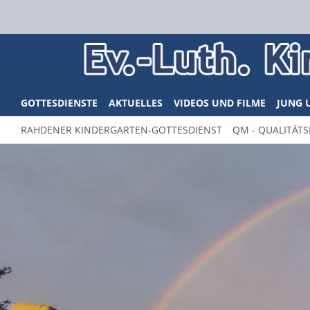
GOTTESDIENSTE
AKTUELLES
VIDEOS UND FILME
JUNG 
RAHDENER KINDERGARTEN-GOTTESDIENST
QM - QUALITÄT