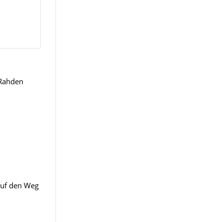
 Rahden
auf den Weg