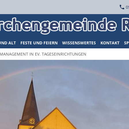
0
UND ALT
FESTE UND FEIERN
WISSENSWERTES
KONTAKT
SP
SMANAGEMENT IN EV. TAGESEINRICHTUNGEN