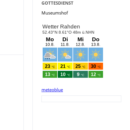
GOTTESDIENST
Museumshof
meteoblue