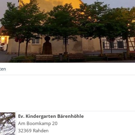
ten
Ev. Kindergarten Bärenhöhle
Am Boomkamp 20
32369 Rahden