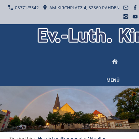
05771/3342
AM KIRCHPLATZ 4, 32369 RAHDEN
MENÜ
Sie sind hier:
Herzlich willkommen!
»
Aktuelles