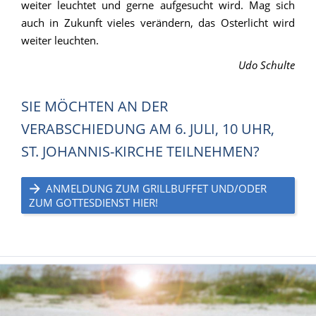
weiter leuchtet und gerne aufgesucht wird. Mag sich
auch in Zukunft vieles verändern, das Osterlicht wird
weiter leuchten.
Udo Schulte
SIE MÖCHTEN AN DER
VERABSCHIEDUNG AM 6. JULI, 10 UHR,
ST. JOHANNIS-KIRCHE TEILNEHMEN?
ANMELDUNG ZUM GRILLBUFFET UND/ODER
ZUM GOTTESDIENST HIER!