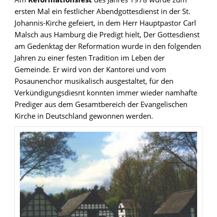
ersten Mal ein festlicher Abendgottesdienst in der St.
Johannis-Kirche gefeiert, in dem Herr Hauptpastor Carl
Malsch aus Hamburg die Predigt hielt, Der Gottesdienst
am Gedenktag der Reformation wurde in den folgenden
Jahren zu einer festen Tradition im Leben der
Gemeinde. Er wird von der Kantorei und vom
Posaunenchor musikalisch ausgestaltet, für den
Verkündigungsdiesnt konnten immer wieder namhafte
Prediger aus dem Gesamtbereich der Evangelischen
Kirche in Deutschland gewonnen werden.