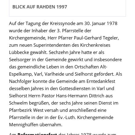
BLICK AUF RAHDEN 1997
Auf der Tagung der Kreissynode am 30. Januar 1978
wurde der Inhaber der 3. Pfarrstelle der
Kirchengemeinde, Herr Pfarrer Paul-Gerhard Tegeler,
zum neuen Superintendenten des Kirchenkreises
Lübbecke gewählt. Sechzehn Jahre hatte er als
Seelsorger in der Gemeinde gewirkt und insbesondere
das gemeindliche Leben in den Ortschaften Alt-
Espelkamp, Varl, Varlheide und Sielhorst gefördert. Als
Nachfolger konnte die Gemeinde am Erntedankfest
desselben Jahres in den Gottesdiensten in Varl und
Sielhorst Herrn Pastor Hans-Hermann Dittrich aus
Schwelm begrüßen, der sechs Jahre seinen Dienst im
Pfarrbezirk West versah und anschließend eine
Pfarrstelle in der in der Ev.-Luth. Kirchengemeinde
Mennighüffen übernahm.
Am
Reformationsfest
des Jahres 1978 wurde zum