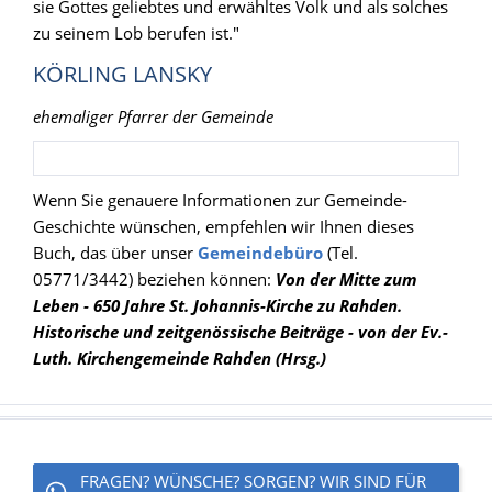
sie Gottes geliebtes und erwähltes Volk und als solches
zu seinem Lob berufen ist."
KÖRLING LANSKY
ehemaliger Pfarrer der Gemeinde
Wenn Sie genauere Informationen zur Gemeinde-
Geschichte wünschen, empfehlen wir Ihnen dieses
Buch, das über unser
Gemeindebüro
(Tel.
05771/3442) beziehen können:
Von der Mitte zum
Leben - 650 Jahre St. Johannis-Kirche zu Rahden.
Historische und zeitgenössische Beiträge - von der Ev.-
Luth. Kirchengemeinde Rahden (Hrsg.)
FRAGEN? WÜNSCHE? SORGEN? WIR SIND FÜR