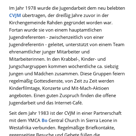
Im Jahr 1978 wurde die Jugendarbeit dem neu belebten
CVJM
übertragen, der dreißig Jahre zuvor in der
Kirchengemeinde Rahden gegründet worden war.
Fortan wurde sie von einem hauptamtlichen
Jugendreferenten - zwischenzeitlich von einer
Jugendreferentin - geleitet, unterstützt von einem Team
ehrenamtlicher junger Mitarbeiter und
Mitarbeiterinnen. In den Krabbel-, Kinder- und
Jungschargruppen kommen wöchentliche ca. siebzig
Jungen und Mädchen zusammen. Diese Gruppen feiern
regelmäßig Gottesdienste, von Zeit zu Zeit werden
Kinderfilmtage, Konzerte und Mit-Mach-Aktioen
angeboten. Einen guten Zuspruch finden die offene
Jugendarbeit und das Internet-Café.
Seit dem Jahr 1983 ist der CVJM in einer Partnerschaft
mit dem YMCA
Bo
Central Church in Sierra Leone in
Westafrika verbunden. Regelmäßige Briefkontakte,
gegenseitige Besuche und Gebete füllen die