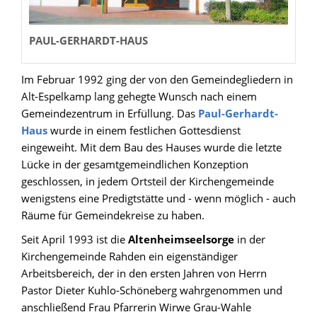
PAUL-GERHARDT-HAUS
Im Februar 1992 ging der von den Gemeindegliedern in
Alt-Espelkamp lang gehegte Wunsch nach einem
Gemeindezentrum in Erfüllung. Das
Paul-Gerhardt-
Haus
wurde in einem festlichen Gottesdienst
eingeweiht. Mit dem Bau des Hauses wurde die letzte
Lücke in der gesamtgemeindlichen Konzeption
geschlossen, in jedem Ortsteil der Kirchengemeinde
wenigstens eine Predigtstätte und - wenn möglich - auch
Räume für Gemeindekreise zu haben.
Seit April 1993 ist die
Altenheimseelsorge
in der
Kirchengemeinde Rahden ein eigenständiger
Arbeitsbereich, der in den ersten Jahren von Herrn
Pastor Dieter Kuhlo-Schöneberg wahrgenommen und
anschließend Frau Pfarrerin Wirwe Grau-Wahle