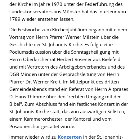
der Kirche im Jahre 1970 unter der Federführung des
Landeskonservators aus Münster hat das Interieur von
1789 wieder entstehen lassen.
Die Festwoche zum Kirchenjubiläum begann mit einem
Vortrag von Herrn Pfarrer Werner Milstein über die
Geschichte der St. Johannis-Kirche. Es folgte eine
Podiumsdiskussion über die Sonntagsheiligung mit
Herrn Oberkirchenrat Herbert Rösener aus Bielefeld
und mit Vertretern des Arbeitgeberverbandes und des
DGB Minden unter der Gesprächsleitung von Herrn
Pfarrer Dr. Werner Kreft. Im MIttelpunkt des dritten
Gemeindeabends stand ein Referat von Herrn Altpräses
D. Hans Thimme über den "rechten Umgang mit der
Bibel". Zum Abschluss fand ein festliches Konzert in der
St. Johannis-Kirche statt, das von auswärtigen Solisten,
einem Kammerorchester, der Kantorei und vom
Posaunenchor gestaltet wurde.
Immer wieder wird zu
Konzerten
in der St. Johannis-