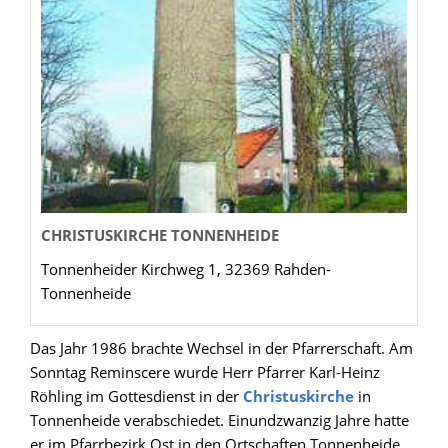
CHRISTUSKIRCHE TONNENHEIDE
Tonnenheider Kirchweg 1, 32369 Rahden-
Tonnenheide
Das Jahr 1986 brachte Wechsel in der Pfarrerschaft. Am
Sonntag Reminscere wurde Herr Pfarrer Karl-Heinz
Röhling im Gottesdienst in der
Christuskirche
in
Tonnenheide verabschiedet. Einundzwanzig Jahre hatte
er im Pfarrbezirk Ost in den Ortschaften Tonnenheide