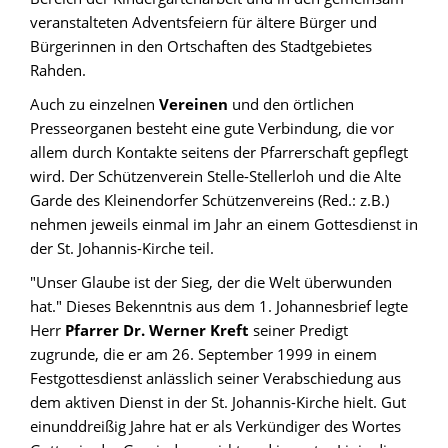
veranstalteten Adventsfeiern für ältere Bürger und
Bürgerinnen in den Ortschaften des Stadtgebietes
Rahden.
Auch zu einzelnen
Vereinen
und den örtlichen
Presseorganen besteht eine gute Verbindung, die vor
allem durch Kontakte seitens der Pfarrerschaft gepflegt
wird. Der Schützenverein Stelle-Stellerloh und die Alte
Garde des Kleinendorfer Schützenvereins (Red.: z.B.)
nehmen jeweils einmal im Jahr an einem Gottesdienst in
der St. Johannis-Kirche teil.
"Unser Glaube ist der Sieg, der die Welt überwunden
hat." Dieses Bekenntnis aus dem 1. Johannesbrief legte
Herr
Pfarrer Dr. Werner Kreft
seiner Predigt
zugrunde, die er am 26. September 1999 in einem
Festgottesdienst anlässlich seiner Verabschiedung aus
dem aktiven Dienst in der St. Johannis-Kirche hielt. Gut
einunddreißig Jahre hat er als Verkündiger des Wortes