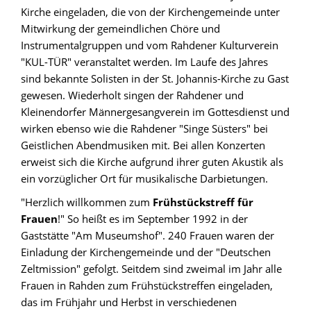
Kirche eingeladen, die von der Kirchengemeinde unter
Mitwirkung der gemeindlichen Chöre und
Instrumentalgruppen und vom Rahdener Kulturverein
"KUL-TÜR" veranstaltet werden. Im Laufe des Jahres
sind bekannte Solisten in der St. Johannis-Kirche zu Gast
gewesen. Wiederholt singen der Rahdener und
Kleinendorfer Männergesangverein im Gottesdienst und
wirken ebenso wie die Rahdener "Singe Süsters" bei
Geistlichen Abendmusiken mit. Bei allen Konzerten
erweist sich die Kirche aufgrund ihrer guten Akustik als
ein vorzüglicher Ort für musikalische Darbietungen.
"Herzlich willkommen zum
Frühstückstreff für
Frauen
!" So heißt es im September 1992 in der
Gaststätte "Am Museumshof". 240 Frauen waren der
Einladung der Kirchengemeinde und der "Deutschen
Zeltmission" gefolgt. Seitdem sind zweimal im Jahr alle
Frauen in Rahden zum Frühstückstreffen eingeladen,
das im Frühjahr und Herbst in verschiedenen