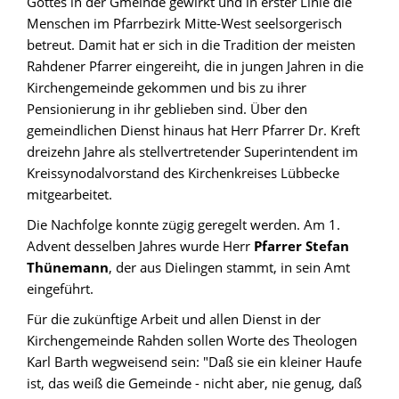
Gottes in der Gmeinde gewirkt und in erster Linie die
Menschen im Pfarrbezirk Mitte-West seelsorgerisch
betreut. Damit hat er sich in die Tradition der meisten
Rahdener Pfarrer eingereiht, die in jungen Jahren in die
Kirchengemeinde gekommen und bis zu ihrer
Pensionierung in ihr geblieben sind. Über den
gemeindlichen Dienst hinaus hat Herr Pfarrer Dr. Kreft
dreizehn Jahre als stellvertretender Superintendent im
Kreissynodalvorstand des Kirchenkreises Lübbecke
mitgearbeitet.
Die Nachfolge konnte zügig geregelt werden. Am 1.
Advent desselben Jahres wurde Herr
Pfarrer Stefan
Thünemann
, der aus Dielingen stammt, in sein Amt
eingeführt.
Für die zukünftige Arbeit und allen Dienst in der
Kirchengemeinde Rahden sollen Worte des Theologen
Karl Barth wegweisend sein: "Daß sie ein kleiner Haufe
ist, das weiß die Gemeinde - nicht aber, nie genug, daß