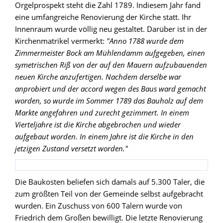
Orgelprospekt steht die Zahl 1789. Indiesem Jahr fand
eine umfangreiche Renovierung der Kirche statt. Ihr
Innenraum wurde völlig neu gestaltet. Darüber ist in der
Kirchenmatrikel vermerkt:
"Anno 1788 wurde dem
Zimmermeister Bock am Mühlendamm aufgegeben, einen
symetrischen Riß von der auf den Mauern aufzubauenden
neuen Kirche anzufertigen. Nachdem derselbe war
anprobiert und der accord wegen des Baus ward gemacht
worden, so wurde im Sommer 1789 das Bauholz auf dem
Markte angefahren und zurecht gezimmert. In einem
Vierteljahre ist die Kirche abgebrochen und wieder
aufgebaut worden. In einem Jahre ist die Kirche in den
jetzigen Zustand versetzt worden."
Die Baukosten beliefen sich damals auf 5.300 Taler, die
zum größten Teil von der Gemeinde selbst aufgebracht
wurden. Ein Zuschuss von 600 Talern wurde von
Friedrich dem Großen bewilligt. Die letzte Renovierung