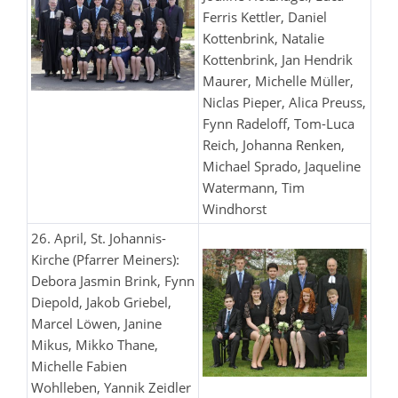
Ferris Kettler, Daniel
Kottenbrink, Natalie
Kottenbrink, Jan Hendrik
Maurer, Michelle Müller,
Niclas Pieper, Alica Preuss,
Fynn Radeloff, Tom-Luca
Reich, Johanna Renken,
Michael Sprado, Jaqueline
Watermann, Tim
Windhorst
26. April, St. Johannis-
Kirche (Pfarrer Meiners):
Debora Jasmin Brink, Fynn
Diepold, Jakob Griebel,
Marcel Löwen, Janine
Mikus, Mikko Thane,
Michelle Fabien
Wohlleben, Yannik Zeidler