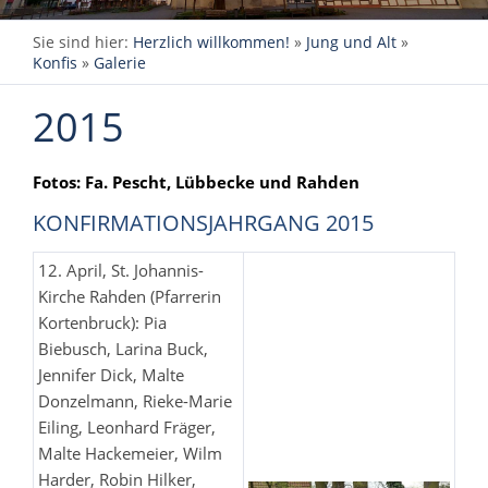
Sie sind hier:
Herzlich willkommen!
»
Jung und Alt
»
Konfis
»
Galerie
2015
Fotos: Fa. Pescht, Lübbecke und Rahden
KONFIRMATIONSJAHRGANG 2015
12. April, St. Johannis-
Kirche Rahden (Pfarrerin
Kortenbruck): Pia
Biebusch, Larina Buck,
Jennifer Dick, Malte
Donzelmann, Rieke-Marie
Eiling, Leonhard Fräger,
Malte Hackemeier, Wilm
Harder, Robin Hilker,