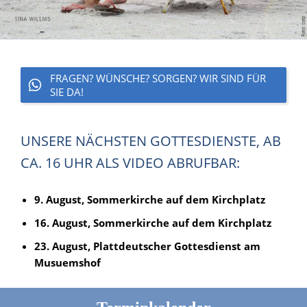
FRAGEN? WÜNSCHE? SORGEN? WIR SIND FÜR
SIE DA!
UNSERE NÄCHSTEN GOTTESDIENSTE, AB
CA. 16 UHR ALS VIDEO ABRUFBAR:
9. August, Sommerkirche auf dem Kirchplatz
16. August, Sommerkirche auf dem Kirchplatz
23. August, Plattdeutscher Gottesdienst am
Musuemshof