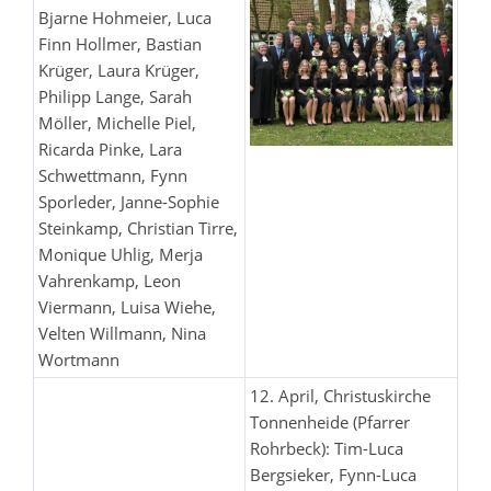
Bjarne Hohmeier, Luca
Finn Hollmer, Bastian
Krüger, Laura Krüger,
Philipp Lange, Sarah
Möller, Michelle Piel,
Ricarda Pinke, Lara
Schwettmann, Fynn
Sporleder, Janne-Sophie
Steinkamp, Christian Tirre,
Monique Uhlig, Merja
Vahrenkamp, Leon
Viermann, Luisa Wiehe,
Velten Willmann, Nina
Wortmann
12. April, Christuskirche
Tonnenheide (Pfarrer
Rohrbeck): Tim-Luca
Bergsieker, Fynn-Luca