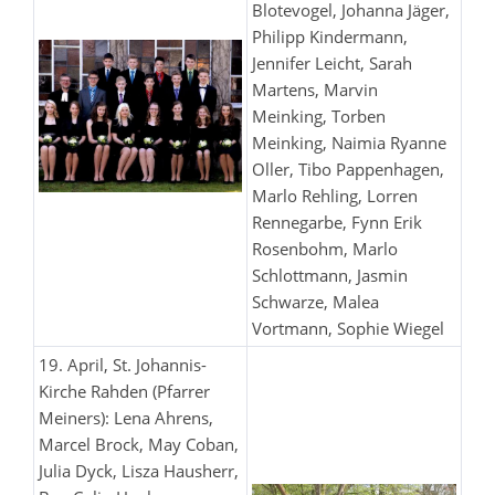
Blotevogel, Johanna Jäger,
Philipp Kindermann,
Jennifer Leicht, Sarah
Martens, Marvin
Meinking, Torben
Meinking, Naimia Ryanne
Oller, Tibo Pappenhagen,
Marlo Rehling, Lorren
Rennegarbe, Fynn Erik
Rosenbohm, Marlo
Schlottmann, Jasmin
Schwarze, Malea
Vortmann, Sophie Wiegel
19. April, St. Johannis-
Kirche Rahden (Pfarrer
Meiners): Lena Ahrens,
Marcel Brock, May Coban,
Julia Dyck, Lisza Hausherr,