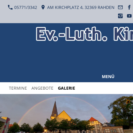
05771/3342
AM KIRCHPLATZ 4, 32369 RAHDEN
MENÜ
TERMINE
ANGEBOTE
GALERIE