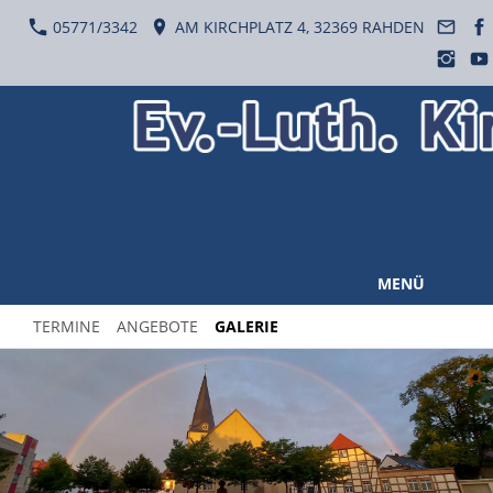
05771/3342
AM KIRCHPLATZ 4, 32369 RAHDEN
MENÜ
TERMINE
ANGEBOTE
GALERIE