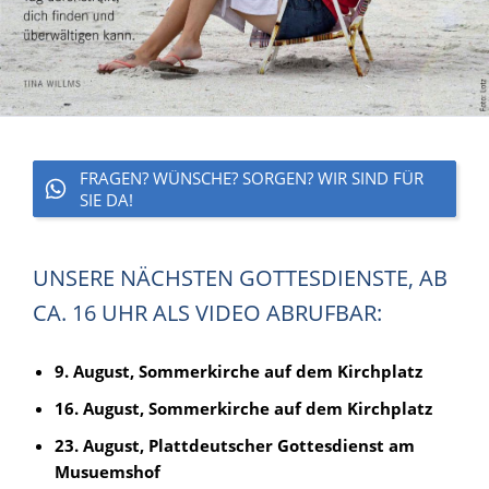
FRAGEN? WÜNSCHE? SORGEN? WIR SIND FÜR
SIE DA!
UNSERE NÄCHSTEN GOTTESDIENSTE, AB
CA. 16 UHR ALS VIDEO ABRUFBAR:
9. August, Sommerkirche auf dem Kirchplatz
16. August, Sommerkirche auf dem Kirchplatz
23. August, Plattdeutscher Gottesdienst am
Musuemshof