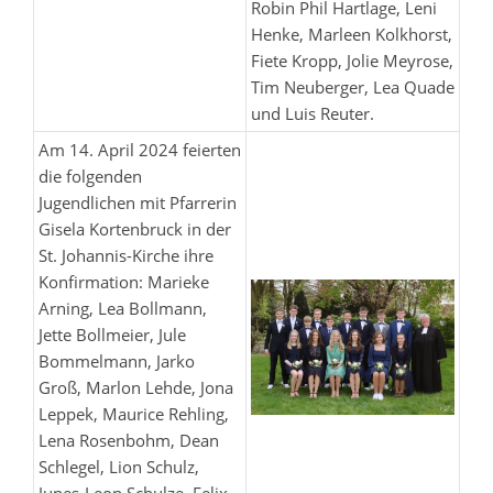
Robin Phil Hartlage, Leni
Henke, Marleen Kolkhorst,
Fiete Kropp, Jolie Meyrose,
Tim Neuberger, Lea Quade
und Luis Reuter.
Am 14. April 2024 feierten
die folgenden
Jugendlichen mit Pfarrerin
Gisela Kortenbruck in der
St. Johannis-Kirche ihre
Konfirmation: Marieke
Arning, Lea Bollmann,
Jette Bollmeier, Jule
Bommelmann, Jarko
Groß, Marlon Lehde, Jona
Leppek, Maurice Rehling,
Lena Rosenbohm, Dean
Schlegel, Lion Schulz,