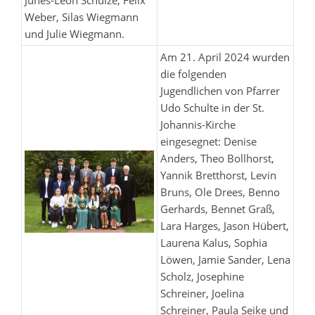
Junes-Leon Schulze, Felix
Weber, Silas Wiegmann
und Julie Wiegmann.
Am 21. April 2024 wurden
die folgenden
Jugendlichen von Pfarrer
Udo Schulte in der St.
Johannis-Kirche
eingesegnet: Denise
Anders, Theo Bollhorst,
Yannik Bretthorst, Levin
Bruns, Ole Drees, Benno
Gerhards, Bennet Graß,
Lara Harges, Jason Hübert,
Laurena Kalus, Sophia
Löwen, Jamie Sander, Lena
Scholz, Josephine
Schreiner, Joelina
Schreiner, Paula Seike und