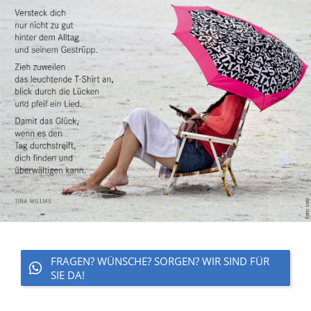
FRAGEN? WÜNSCHE? SORGEN? WIR SIND FÜR
SIE DA!