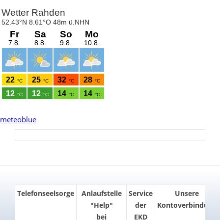
meteoblue
Telefonseelsorge
Anlaufstelle
Service
Unsere
"Help"
der
Kontoverbindung
bei
EKD