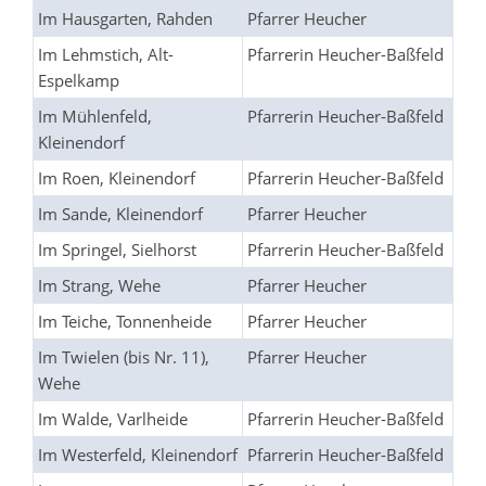
Im Hausgarten, Rahden
Pfarrer Heucher
Im Lehmstich, Alt-
Pfarrerin Heucher-Baßfeld
Espelkamp
Im Mühlenfeld,
Pfarrerin Heucher-Baßfeld
Kleinendorf
Im Roen, Kleinendorf
Pfarrerin Heucher-Baßfeld
Im Sande, Kleinendorf
Pfarrer Heucher
Im Springel, Sielhorst
Pfarrerin Heucher-Baßfeld
Im Strang, Wehe
Pfarrer Heucher
Im Teiche, Tonnenheide
Pfarrer Heucher
Im Twielen (bis Nr. 11),
Pfarrer Heucher
Wehe
Im Walde, Varlheide
Pfarrerin Heucher-Baßfeld
Im Westerfeld, Kleinendorf
Pfarrerin Heucher-Baßfeld