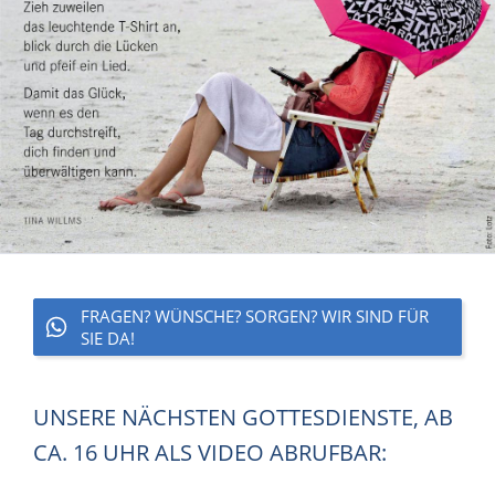
FRAGEN? WÜNSCHE? SORGEN? WIR SIND FÜR
SIE DA!
UNSERE NÄCHSTEN GOTTESDIENSTE, AB
CA. 16 UHR ALS VIDEO ABRUFBAR: