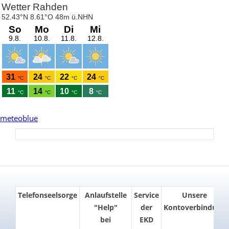
meteoblue
Telefonseelsorge
Anlaufstelle
Service
Unsere
"Help"
der
Kontoverbindung
bei
EKD