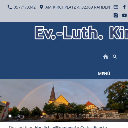
05771/3342
AM KIRCHPLATZ 4, 32369 RAHDEN
MENÜ
Sie sind hier:
Herzlich willkommen!
»
Gottesdienste