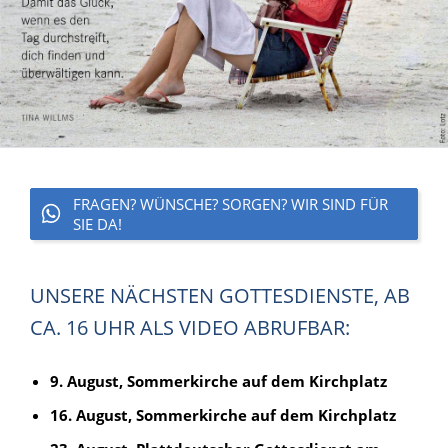
FRAGEN? WÜNSCHE? SORGEN? WIR SIND FÜR
SIE DA!
UNSERE NÄCHSTEN GOTTESDIENSTE, AB
CA. 16 UHR ALS VIDEO ABRUFBAR:
9. August, Sommerkirche auf dem Kirchplatz
16. August, Sommerkirche auf dem Kirchplatz