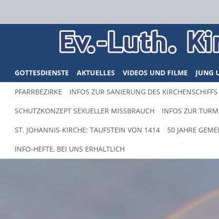
GOTTESDIENSTE
AKTUELLES
VIDEOS UND FILME
JUNG 
PFARRBEZIRKE
INFOS ZUR SANIERUNG DES KIRCHENSCHIFFS 
SCHUTZKONZEPT SEXUELLER MISSBRAUCH
INFOS ZUR TURM
ST. JOHANNIS-KIRCHE: TAUFSTEIN VON 1414
50 JAHRE GEM
INFO-HEFTE, BEI UNS ERHÄLTLICH