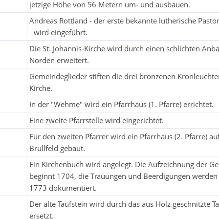
jetzige Höhe von 56 Metern um- und ausbauen.
Andreas Rottland - der erste bekannte lutherische Pasto
- wird eingeführt.
Die St. Johannis-Kirche wird durch einen schlichten Anb
Norden erweitert.
Gemeindeglieder stiften die drei bronzenen Kronleuchter
Kirche.
In der "Wehme" wird ein Pfarrhaus (1. Pfarre) errichtet.
Eine zweite Pfarrstelle wird eingerichtet.
Für den zweiten Pfarrer wird ein Pfarrhaus (2. Pfarre) a
Brullfeld gebaut.
Ein Kirchenbuch wird angelegt. Die Aufzeichnung der G
beginnt 1704, die Trauungen und Beerdigungen werden 
1773 dokumentiert.
Der alte Taufstein wird durch das aus Holz geschnitzte 
ersetzt.