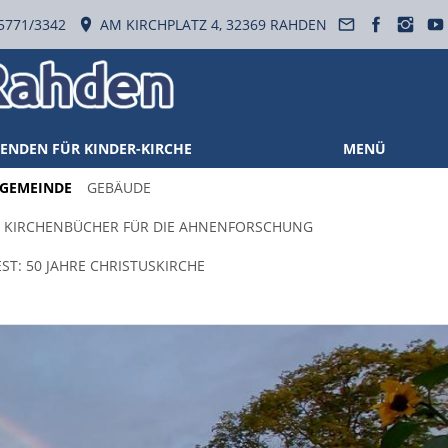
5771/3342
AM KIRCHPLATZ 4, 32369 RAHDEN
ENDEN FÜR KINDER-KIRCHE
MENÜ
 GEMEINDE
GEBÄUDE
KIRCHENBÜCHER FÜR DIE AHNENFORSCHUNG
ST: 50 JAHRE CHRISTUSKIRCHE