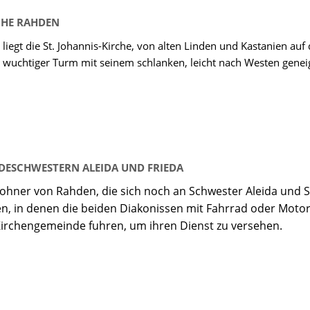
RCHE RAHDEN
iegt die St. Johannis-Kirche, von alten Linden und Kastanien auf
, wuchtiger Turm mit seinem schlanken, leicht nach Westen geneig
DESCHWESTERN ALEIDA UND FRIEDA
nwohner von Rahden, die sich noch an Schwester Aleida und 
ten, in denen die beiden Diakonissen mit Fahrrad oder Motor
irchengemeinde fuhren, um ihren Dienst zu versehen.