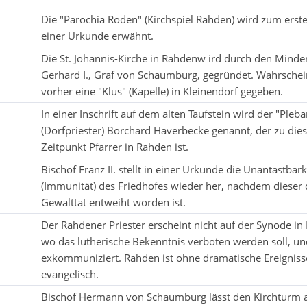
Die "Parochia Roden" (Kirchspiel Rahden) wird zum erst
einer Urkunde erwähnt.
Die St. Johannis-Kirche in Rahdenw ird durch den Minde
Gerhard I., Graf von Schaumburg, gegründet. Wahrschein
vorher eine "Klus" (Kapelle) in Kleinendorf gegeben.
In einer Inschrift auf dem alten Taufstein wird der "Pleb
(Dorfpriester) Borchard Haverbecke genannt, der zu di
Zeitpunkt Pfarrer in Rahden ist.
Bischof Franz II. stellt in einer Urkunde die Unantastbark
(Immunität) des Friedhofes wieder her, nachdem dieser 
Gewalttat entweiht worden ist.
Der Rahdener Priester erscheint nicht auf der Synode in
wo das lutherische Bekenntnis verboten werden soll, un
exkommuniziert. Rahden ist ohne dramatische Ereigniss
evangelisch.
Bischof Hermann von Schaumburg lässt den Kirchturm a