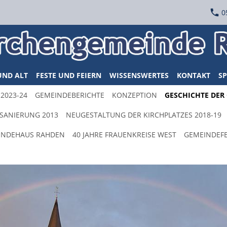
0
UND ALT
FESTE UND FEIERN
WISSENSWERTES
KONTAKT
SP
2023-24
GEMEINDEBERICHTE
KONZEPTION
GESCHICHTE DER
SANIERUNG 2013
NEUGESTALTUNG DER KIRCHPLATZES 2018-19
EINDEHAUS RAHDEN
40 JAHRE FRAUENKREISE WEST
GEMEINDEFE