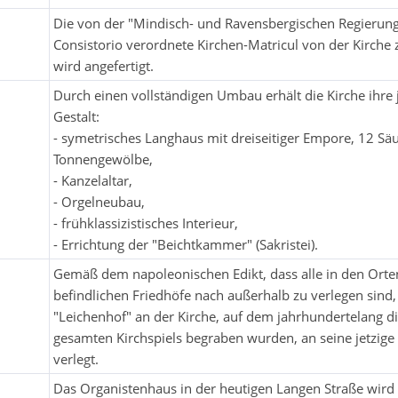
Die von der "Mindisch- und Ravensbergischen Regierun
Consistorio verordnete Kirchen-Matricul von der Kirche
wird angefertigt.
Durch einen vollständigen Umbau erhält die Kirche ihre 
Gestalt:
- symetrisches Langhaus mit dreiseitiger Empore, 12 Säu
Tonnengewölbe,
- Kanzelaltar,
- Orgelneubau,
- frühklassizistisches Interieur,
- Errichtung der "Beichtkammer" (Sakristei).
Gemäß dem napoleonischen Edikt, dass alle in den Orte
befindlichen Friedhöfe nach außerhalb zu verlegen sind,
"Leichenhof" an der Kirche, auf dem jahrhundertelang di
gesamten Kirchspiels begraben wurden, an seine jetzige 
verlegt.
Das Organistenhaus in der heutigen Langen Straße wird e