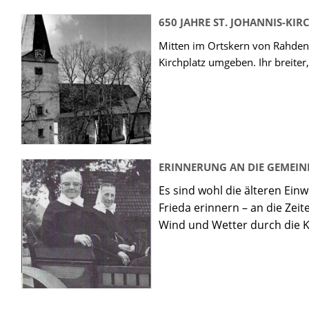
650 JAHRE ST. JOHANNIS-KI
Mitten im Ortskern von Rahden l
Kirchplatz umgeben. Ihr breiter
ERINNERUNG AN DIE GEMEIN
Es sind wohl die älteren Ei
Frieda erinnern – an die Zei
Wind und Wetter durch die K