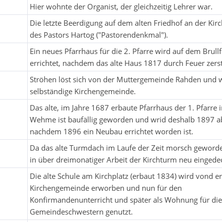
Hier wohnte der Organist, der gleichzeitig Lehrer war.
Die letzte Beerdigung auf dem alten Friedhof an der Kirch
des Pastors Hartog ("Pastorendenkmal").
Ein neues Pfarrhaus für die 2. Pfarre wird auf dem Brullf
errichtet, nachdem das alte Haus 1817 durch Feuer zers
Ströhen löst sich von der Muttergemeinde Rahden und 
selbständige Kirchengemeinde.
Das alte, im Jahre 1687 erbaute Pfarrhaus der 1. Pfarre i
Wehme ist baufällig geworden und wrid deshalb 1897 a
nachdem 1896 ein Neubau errichtet worden ist.
Da das alte Turmdach im Laufe der Zeit morsch geworden
in über dreimonatiger Arbeit der Kirchturm neu eingedec
Die alte Schule am Kirchplatz (erbaut 1834) wird vond er
Kirchengemeinde erworben und nun für den
Konfirmandenunterricht und später als Wohnung für die
Gemeindeschwestern genutzt.