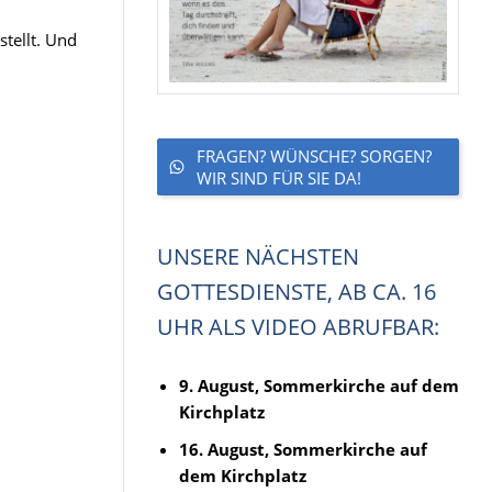
tellt. Und
FRAGEN? WÜNSCHE? SORGEN?
WIR SIND FÜR SIE DA!
UNSERE NÄCHSTEN
GOTTESDIENSTE, AB CA. 16
UHR ALS VIDEO ABRUFBAR:
9. August, Sommerkirche auf dem
Kirchplatz
16. August, Sommerkirche auf
dem Kirchplatz