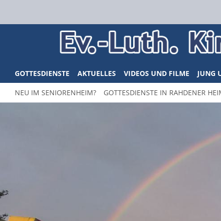
GOTTESDIENSTE
AKTUELLES
VIDEOS UND FILME
JUNG 
NEU IM SENIORENHEIM?
GOTTESDIENSTE IN RAHDENER HE