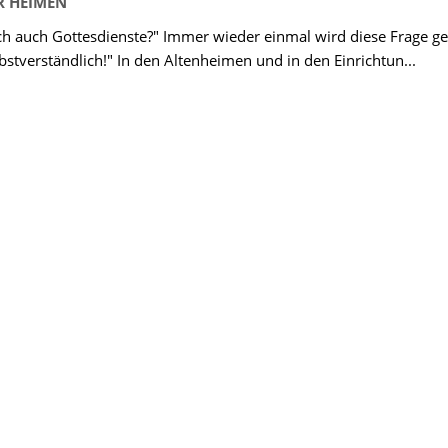
R HEIMEN
ch auch Gottesdienste?" Immer wieder einmal wird diese Frage ges
lbstverständlich!" In den Altenheimen und in den Einrichtun...