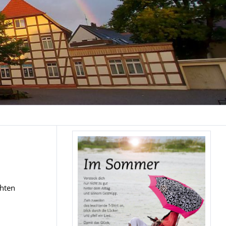
chten