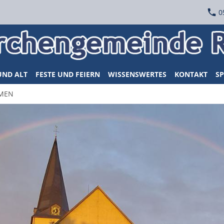
0
UND ALT
FESTE UND FEIERN
WISSENSWERTES
KONTAKT
SP
IMEN