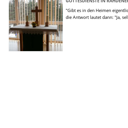
GOTTESDIENSTE IN RAHDENE
"Gibt es in den Heimen eigentli
die Antwort lautet dann: "Ja, se