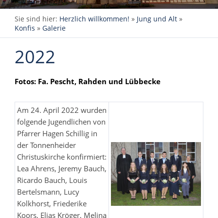
Sie sind hier:
Herzlich willkommen!
»
Jung und Alt
»
Konfis
»
Galerie
2022
Fotos: Fa. Pescht, Rahden und Lübbecke
Am 24. April 2022 wurden
folgende Jugendlichen von
Pfarrer Hagen Schillig in
der Tonnenheider
Christuskirche konfirmiert:
Lea Ahrens, Jeremy Bauch,
Ricardo Bauch, Louis
Bertelsmann, Lucy
Kolkhorst, Friederike
Koors, Elias Kröger, Melina