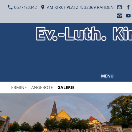
05771/3342
AM KIRCHPLATZ 4, 32369 RAHDEN
MENÜ
TERMINE
ANGEBOTE
GALERIE