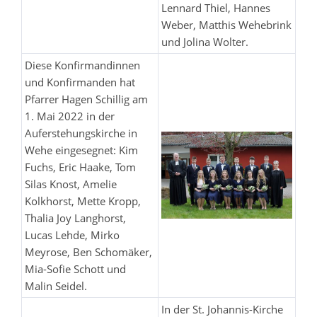
Lennard Thiel, Hannes
Weber, Matthis Wehebrink
und Jolina Wolter.
Diese Konfirmandinnen
und Konfirmanden hat
Pfarrer Hagen Schillig am
1. Mai 2022 in der
Auferstehungskirche in
Wehe eingesegnet: Kim
Fuchs, Eric Haake, Tom
Silas Knost, Amelie
Kolkhorst, Mette Kropp,
Thalia Joy Langhorst,
Lucas Lehde, Mirko
Meyrose, Ben Schomäker,
Mia-Sofie Schott und
Malin Seidel.
In der St. Johannis-Kirche