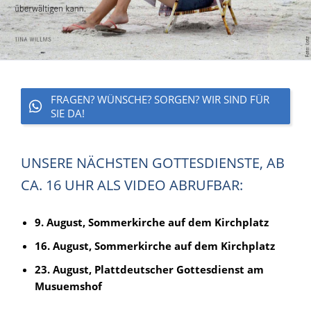
FRAGEN? WÜNSCHE? SORGEN? WIR SIND FÜR
SIE DA!
UNSERE NÄCHSTEN GOTTESDIENSTE, AB
CA. 16 UHR ALS VIDEO ABRUFBAR:
9. August, Sommerkirche auf dem Kirchplatz
16. August, Sommerkirche auf dem Kirchplatz
23. August, Plattdeutscher Gottesdienst am
Musuemshof