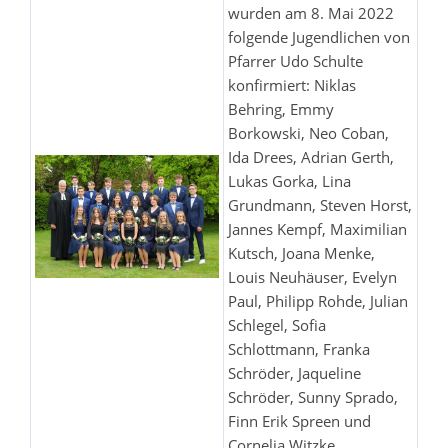
wurden am 8. Mai 2022
folgende Jugendlichen von
Pfarrer Udo Schulte
konfirmiert: Niklas
Behring, Emmy
Borkowski, Neo Coban,
Ida Drees, Adrian Gerth,
Lukas Gorka, Lina
Grundmann, Steven Horst,
Jannes Kempf, Maximilian
Kutsch, Joana Menke,
Louis Neuhäuser, Evelyn
Paul, Philipp Rohde, Julian
Schlegel, Sofia
Schlottmann, Franka
Schröder, Jaqueline
Schröder, Sunny Sprado,
Finn Erik Spreen und
Cornelia Witzke.