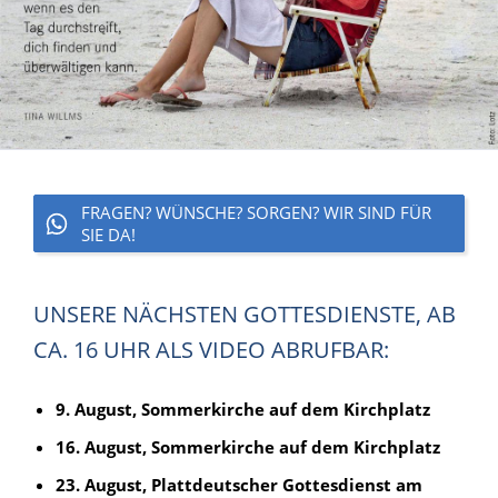
FRAGEN? WÜNSCHE? SORGEN? WIR SIND FÜR
SIE DA!
UNSERE NÄCHSTEN GOTTESDIENSTE, AB
CA. 16 UHR ALS VIDEO ABRUFBAR:
9. August, Sommerkirche auf dem Kirchplatz
16. August, Sommerkirche auf dem Kirchplatz
23. August, Plattdeutscher Gottesdienst am