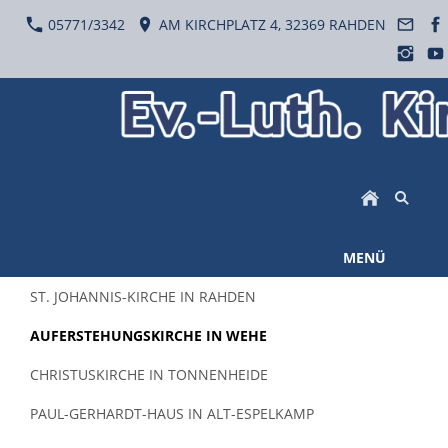
05771/3342
AM KIRCHPLATZ 4, 32369 RAHDEN
MENÜ
ST. JOHANNIS-KIRCHE IN RAHDEN
AUFERSTEHUNGSKIRCHE IN WEHE
CHRISTUSKIRCHE IN TONNENHEIDE
PAUL-GERHARDT-HAUS IN ALT-ESPELKAMP