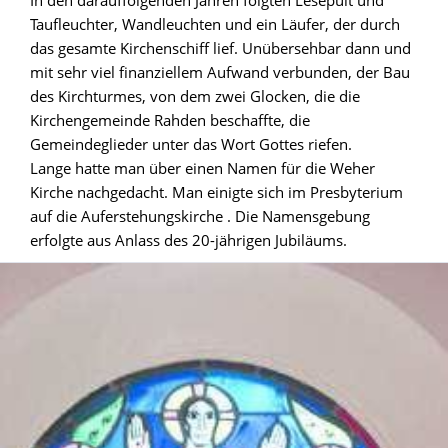
In den darauffolgenden Jahren folgten Lesepult und
Taufleuchter, Wandleuchten und ein Läufer, der durch
das gesamte Kirchenschiff lief. Unübersehbar dann und
mit sehr viel finanziellem Aufwand verbunden, der Bau
des Kirchturmes, von dem zwei Glocken, die die
Kirchengemeinde Rahden beschaffte, die
Gemeindeglieder unter das Wort Gottes riefen.
Lange hatte man über einen Namen für die Weher
Kirche nachgedacht. Man einigte sich im Presbyterium
auf die Auferstehungskirche . Die Namensgebung
erfolgte aus Anlass des 20-jährigen Jubiläums.