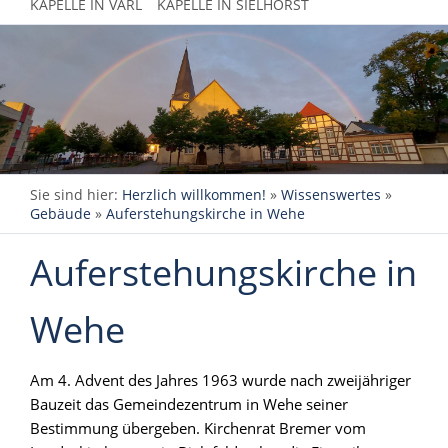
KAPELLE IN VARL
KAPELLE IN SIELHORST
Sie sind hier:
Herzlich willkommen!
»
Wissenswertes
»
Gebäude
»
Auferstehungskirche in Wehe
Auferstehungskirche in
Wehe
Am 4. Advent des Jahres 1963 wurde nach zweijähriger
Bauzeit das Gemeindezentrum in Wehe seiner
Bestimmung übergeben. Kirchenrat Bremer vom