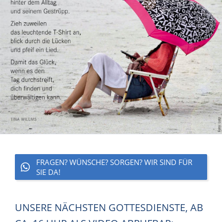
FRAGEN? WÜNSCHE? SORGEN? WIR SIND FÜR
SIE DA!
UNSERE NÄCHSTEN GOTTESDIENSTE, AB