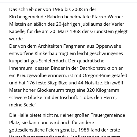
Das schrieb der von 1986 bis 2008 in der
Kirchengemeinde Rahden beheimatete Pfarrer Werner
Milstein anläßlich des 20-jährigen Jubiläums der Varler
Kapelle, für die am 20. März 1968 der Grundstein gelegt
wurde.
Der von dem Architekten Fangmann aus Oppenwehe
entworfene Klinkerbau trägt ein leicht geschwungenes
kuppelartiges Schieferdach. Der quadratische
Innenraum, dessen Binder in der Dachkonstruktion an
ein Kreuzgewölbe erinnern, ist mit Oregon-Pinie getäfelt
und hat 176 feste Sitzplätze und 44 Notsitze. Ein zwölf
Meter hoher Glockenturm trägt eine 320 Kilogramm
schwere Glocke mit der Inschrift: "Lobe, den Herrn,
meine Seele".
Die Halle bietet nicht nur einer großen Trauergemeinde
Platz, sie kann und wird auch für andere
gottesdienstliche Feiern genutzt. 1986 fand der erste
Vorstellungsgottesdienst für Konfirmanden dort statt.