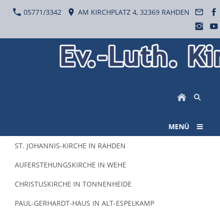
05771/3342
AM KIRCHPLATZ 4, 32369 RAHDEN
MENÜ
ST. JOHANNIS-KIRCHE IN RAHDEN
AUFERSTEHUNGSKIRCHE IN WEHE
CHRISTUSKIRCHE IN TONNENHEIDE
PAUL-GERHARDT-HAUS IN ALT-ESPELKAMP