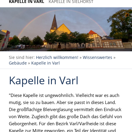
KAPELLE IN VARL
KAPELLE IN SIELHORST
Sie sind hier:
Herzlich willkommen!
»
Wissenswertes
»
Gebäude
»
Kapelle in Varl
Kapelle in Varl
"Diese Kapelle ist ungewöhnlich. Vielleicht war es auch
mutig, sie so zu bauen. Aber sie passt in dieses Land.
Die großflächige Bleiverglasung vermittelt den Eindruck
von Weite. Zugleich gibt das große Dach das Gefühl von
Geborgenheit. Für den Bezirk Varl/Varlheide ist diese
Kapelle zur Mitte geworden, ein Teil der Identität und