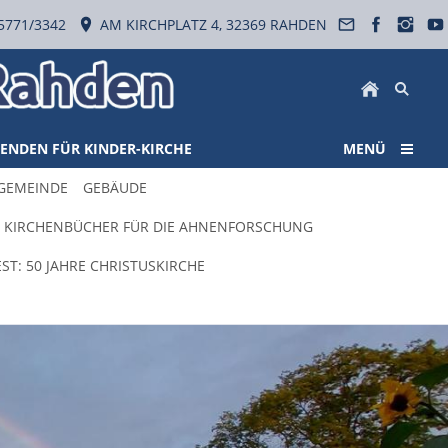
5771/3342
AM KIRCHPLATZ 4, 32369 RAHDEN
ENDEN FÜR KINDER-KIRCHE
MENÜ
 GEMEINDE
GEBÄUDE
KIRCHENBÜCHER FÜR DIE AHNENFORSCHUNG
ST: 50 JAHRE CHRISTUSKIRCHE