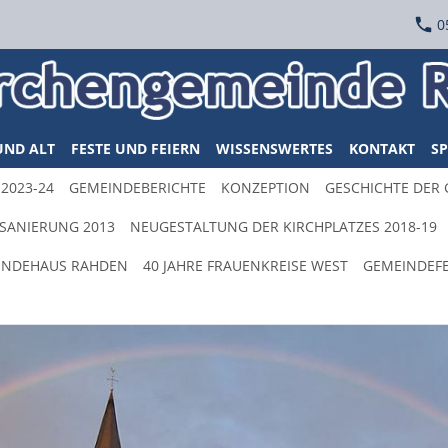
0
UND ALT
FESTE UND FEIERN
WISSENSWERTES
KONTAKT
SP
2023-24
GEMEINDEBERICHTE
KONZEPTION
GESCHICHTE DER
SANIERUNG 2013
NEUGESTALTUNG DER KIRCHPLATZES 2018-19
EINDEHAUS RAHDEN
40 JAHRE FRAUENKREISE WEST
GEMEINDEFE