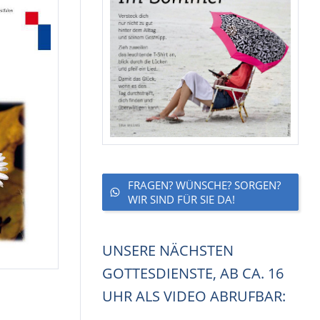
FRAGEN? WÜNSCHE? SORGEN?
WIR SIND FÜR SIE DA!
UNSERE NÄCHSTEN
GOTTESDIENSTE, AB CA. 16
UHR ALS VIDEO ABRUFBAR: