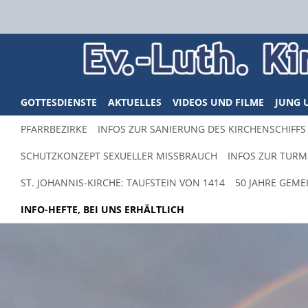
GOTTESDIENSTE
AKTUELLES
VIDEOS UND FILME
JUNG 
PFARRBEZIRKE
INFOS ZUR SANIERUNG DES KIRCHENSCHIFFS 
SCHUTZKONZEPT SEXUELLER MISSBRAUCH
INFOS ZUR TURM
ST. JOHANNIS-KIRCHE: TAUFSTEIN VON 1414
50 JAHRE GEM
INFO-HEFTE, BEI UNS ERHÄLTLICH