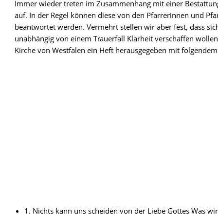
Immer wieder treten im Zusammenhang mit einer Bestattung
auf. In der Regel können diese von den Pfarrerinnen und Pfa
beantwortet werden. Vermehrt stellen wir aber fest, dass si
unabhängig von einem Trauerfall Klarheit verschaffen wollen
Kirche von Westfalen ein Heft herausgegeben mit folgendem 
1. Nichts kann uns scheiden von der Liebe Gottes Was wi