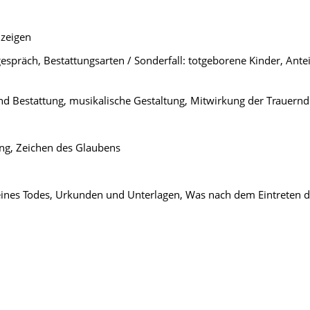
nzeigen
gespräch, Bestattungsarten / Sonderfall: totgeborene Kinder, An
nd Bestattung, musikalische Gestaltung, Mitwirkung der Trauern
ung, Zeichen des Glaubens
 meines Todes, Urkunden und Unterlagen, Was nach dem Eintreten 