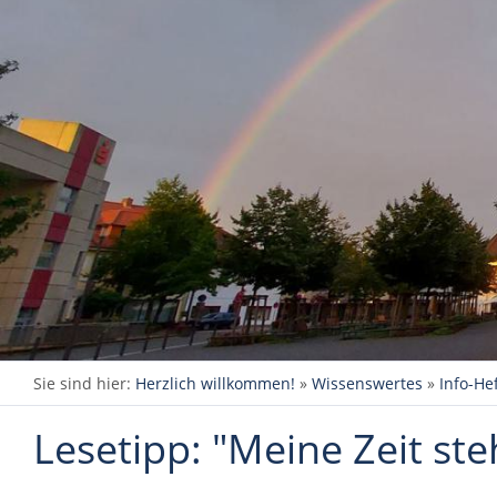
Sie sind hier:
Herzlich willkommen!
»
Wissenswertes
»
Info-Hef
Lesetipp: "Meine Zeit st